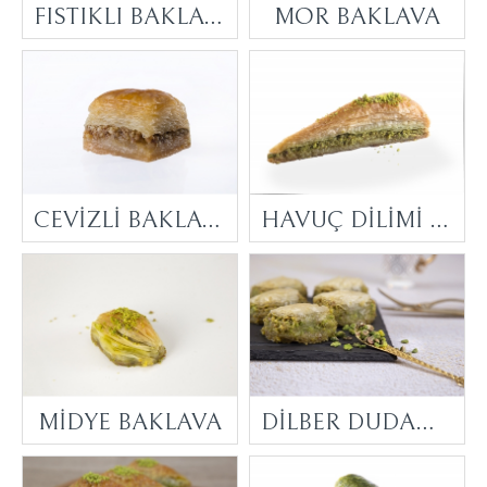
FISTIKLI BAKLAVA
MOR BAKLAVA
CEVİZLİ BAKLAVA
HAVUÇ DİLİMİ BAKLAVA
MİDYE BAKLAVA
DİLBER DUDAĞI BAKLAVA