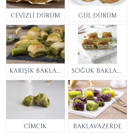
CEVİZLİ DÜRÜM
GÜL DÜRÜM
KARIŞIK BAKLAVA
SOĞUK BAKLAVA
CİMCİK
BAKLAVAZERDE