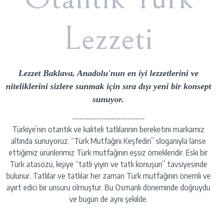
Lezzeti
Lezzet Baklava, Anadolu'nun en iyi lezzetlerini ve
niteliklerini sizlere sunmak için sıra dışı yeni bir konsept
sunuyor.
------------------------------
Türkiye’nin otantik ve kaliteli tatlılarının bereketini markamız
altında sunuyoruz. “Türk Mutfağını Keşfedin” sloganıyla lanse
ettiğimiz ürünlerimiz Türk mutfağının eşsiz örnekleridir. Eski bir
Türk atasözü, kişiye “tatlı yiyin ve tatlı konuşun” tavsiyesinde
bulunur. Tatlılar ve tatlılar her zaman Türk mutfağının önemli ve
ayırt edici bir unsuru olmuştur. Bu Osmanlı döneminde doğruydu
ve bugün de aynı şekilde.