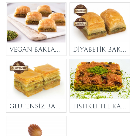
VEGAN BAKLAVA
DİYABETİK BAKLAVA
GLUTENSİZ BAKLAVA
FISTIKLI TEL KADAYIF