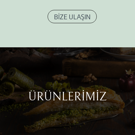
BİZE ULAŞIN
ÜRÜNLERİMİZ