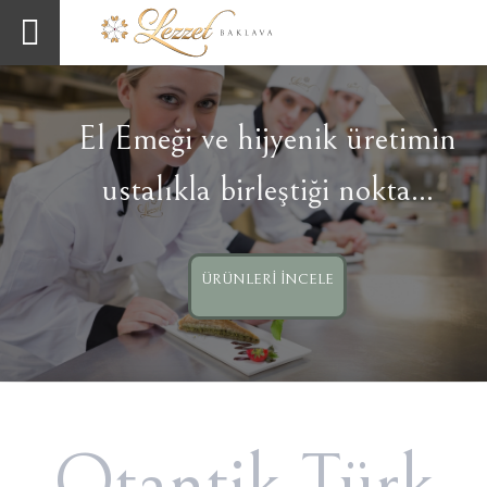
El Emeği ve hijyenik üretimin
ustalıkla birleştiği nokta...
ÜRÜNLERI İNCELE
Otantik Türk